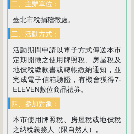
二、主辦單位：
臺北市稅捐稽徵處。
三、活動方式：
活動期間申請以電子方式傳送本市
定期開徵之使用牌照稅、房屋稅及
地價稅繳款書或轉帳繳納通知，並
完成電子信箱驗證，有機會獲得7-
ELEVEN數位商品禮券。
四、參加對象：
本市使用牌照稅、房屋稅或地價稅
之納稅義務人（限自然人）。