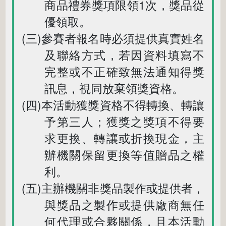
商品禮券獎項限領1次，獎品從
優領取。
(三)參賽者報名時必須提供真實姓名
及聯絡方式，若因資料填寫不
完整或不正確致無法通知得獎
訊息，視同放棄領獎資格。
(四)本活動獲獎資格不得轉換、轉讓
予第三人；獲獎之獎項不得要
求更換、轉讓或折換現金，主
辦機關保留更換等值贈品之權
利。
(五)主辦機關非獎品製作或提供者，
與獎品之製作或提供廠商無任
何代理或合夥關係，且本活動