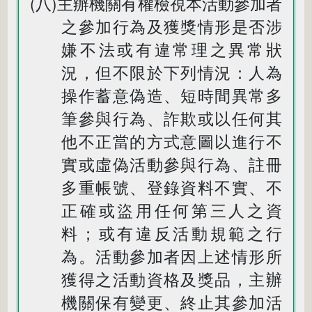
(八)主辦機關有權檢視本活動參加者
之參加行為及獲獎情形是否涉
嫌不法或有違常理之異常狀
況，但不限於下列情況：人為
操作蓄意偽造、短時間異常多
筆參與行為、詐欺或以任何其
他不正當的方式意圖以進行不
實或虛偽活動參與行為、註冊
多重帳號、登錄資料不實、不
正確或盜用任何第三人之資
料；或有違反活動規範之行
為。活動參加者因上述情形所
獲得之活動資格及獎品，主辦
機關保有變更、終止其參加活