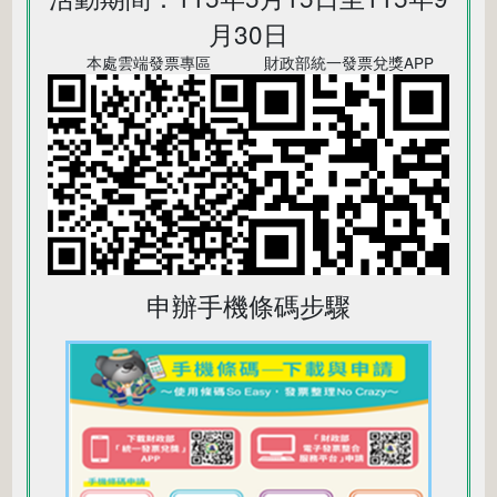
月30日
本處雲端發票專區
財政部統一發票兌獎APP
申辦手機條碼步驟