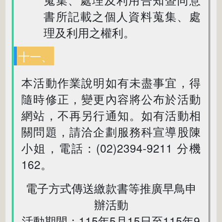
書所記載之個人資料蒐集、處
理及利用之權利。
十一、
本活動作業說明如有未盡事宜，得
隨時修正，變更內容將公布於活動
網站，不再另行通知。如有活動相
關問題，請洽企劃服務科宣導股陳
小姐，電話：(02)2394-9211 分機
162。
電子方式傳送繳款書等推廣早鳥申
辦活動
活動期間：115年5月15日至115年9