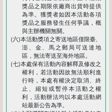
獎品之期限依廠商出貨時提供
為準。獲獎者如因本活動各項
獎品之服務發生任何爭議，概
與主辦機關無關。
(六)本活動獎項之寄送地區僅限臺、
澎、金、馬之郵局可送達地
區，無法寄送至海外地區。
(七)本處保有活動內容解釋及修改之
權利，若活動因故無法順利進
行時，本處有權決定取消、終
止、縮短或暫停本活動之權
利，活動辦法均以本處活動網
站最新公告為準。