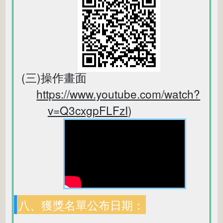
(三)操作畫面
https://www.youtube.com/watch?
v=Q3cxgpFLFzI
)
八、獲獎名單公布日期：