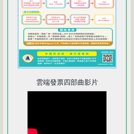
雲端發票四部曲影片