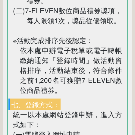
禮券。
(二)7-ELEVEN數位商品禮券獎項，
每人限領1次，獎品從優領取。
※活動完成排序先後認定：
依本處申辦電子稅單或電子轉帳
繳納通知「登錄時間」做活動資
格排序，活動結束後，符合條件
之前1,200名可獲贈7-ELEVEN數
位商品禮券。
七、登錄方式：
統一以本處網站登錄申辦，進入方
式如下：
(一)電腦登入網址申請