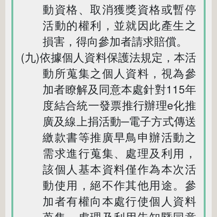
動資格、取消獲獎資格或暫停
活動的權利，並就因此產生之
損害，得向參加者請求賠償。
(九)依據個人資料保護法規定，本活
動所蒐集之個人資料，視為參
加者瞭解及同意本處針對115年
度結合統一發票推行辦理e化推
廣及線上捐活動─電子方式傳送
繳款書等推廣早鳥申辦活動之
需求進行蒐集、處理及利用，
該個人基本資料僅作為本次活
動使用，絕不作其他用途。參
加者有權向本處行使個人資料
蒐集、處理及利用告知暨同意