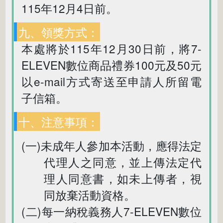
115年12月4日前。
九、領獎方式：
本處將於115年12月30日前，將7-
ELEVEN數位商品禮券100元及50元
以e-mail方式寄送至申請人所留電
子信箱。
十、注意事項：
(一)未成年人參加本活動，應得法定
代理人之同意，並上傳法定代
理人同意書，如未上傳者，視
同放棄活動資格。
(二)每一納稅義務人7-ELEVEN數位