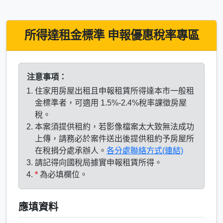
所得達租金標準 申報優惠稅率專區
注意事項：
住家用房屋出租且申報租賃所得達本市一般租
金標準者，可適用 1.5%-2.4%稅率課徵房屋
稅。
本案須提供租約，若影像檔案太大致無法成功
上傳，請務必於案件送出後提供租約予房屋所
在稅捐分處承辦人。
各分處聯絡方式(連結)
請記得向國稅局據實申報租賃所得。
*
為必填欄位。
應填資料