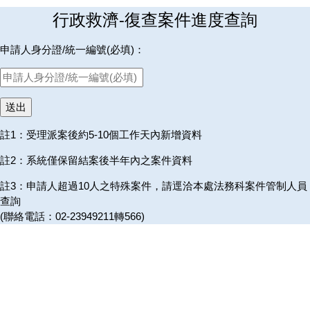
行政救濟-復查案件進度查詢
申請人身分證/統一編號(必填)：
註1：受理派案後約5-10個工作天內新增資料
註2：系統僅保留結案後半年內之案件資料
註3：申請人超過10人之特殊案件，請逕洽本處法務科案件管制人員
查詢
(聯絡電話：02-23949211轉566)